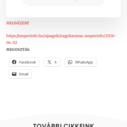
MEGNÉZEM!
https://szuperinfo.hu/ujsagok/nagykanizsa-szuperinfo/2026-
04-02
MEGOSZTÁS:
Facebook
X
WhatsApp
Email
TOVÁBBI CIKKEINK