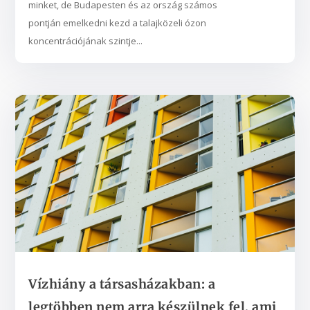
minket, de Budapesten és az ország számos
pontján emelkedni kezd a talajközeli ózon
koncentrációjának szintje...
Vízhiány a társasházakban: a
legtöbben nem arra készülnek fel, ami