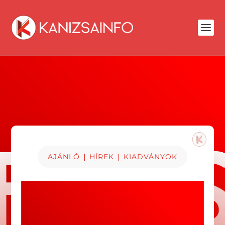
|
|
AJÁNLÓ
HÍREK
KIADVÁNYOK