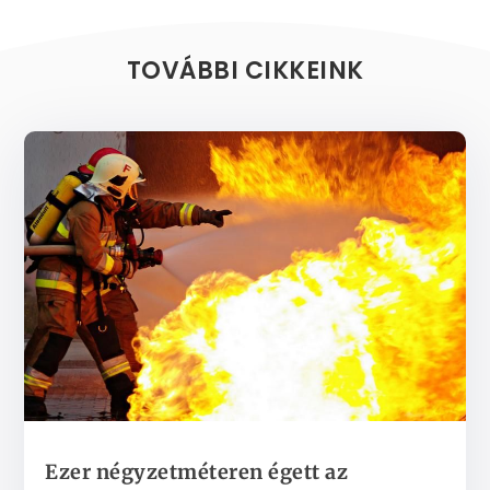
TOVÁBBI CIKKEINK
Ezer négyzetméteren égett az