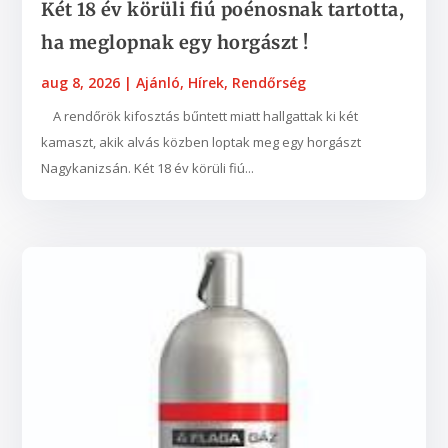
Két 18 év körüli fiú poénosnak tartotta,
ha meglopnak egy horgászt !
aug 8, 2026
|
Ajánló
,
Hírek
,
Rendőrség
A rendőrök kifosztás bűntett miatt hallgattak ki két
kamaszt, akik alvás közben loptak meg egy horgászt
Nagykanizsán. Két 18 év körüli fiú...