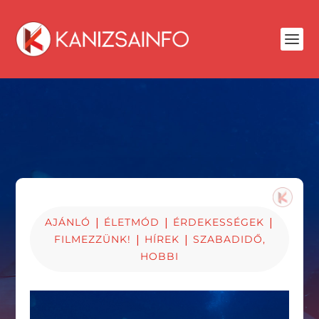
|
|
|
AJÁNLÓ
ÉLETMÓD
ÉRDEKESSÉGEK
|
|
FILMEZZÜNK!
HÍREK
SZABADIDŐ,
HOBBI