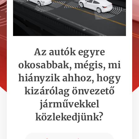
Az autók egyre
okosabbak, mégis, mi
hiányzik ahhoz, hogy
kizárólag önvezető
járművekkel
közlekedjünk?