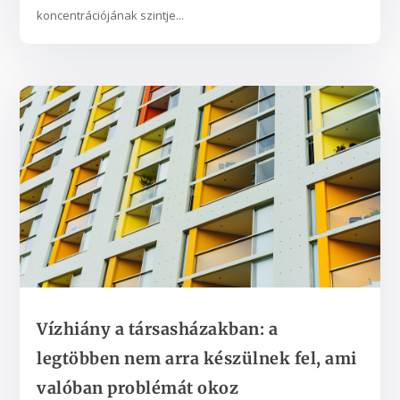
koncentrációjának szintje...
Vízhiány a társasházakban: a
legtöbben nem arra készülnek fel, ami
valóban problémát okoz