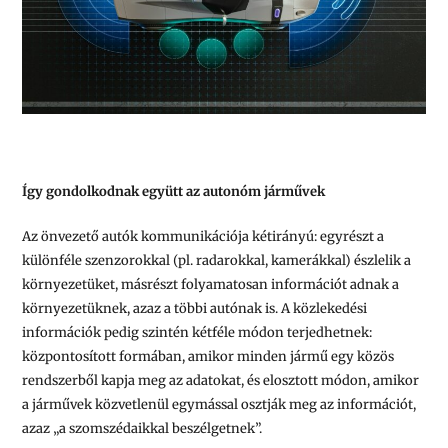
Így gondolkodnak együtt az autonóm járművek
Az önvezető autók kommunikációja kétirányú: egyrészt a
különféle szenzorokkal (pl. radarokkal, kamerákkal) észlelik a
környezetüket, másrészt folyamatosan információt adnak a
környezetüknek, azaz a többi autónak is. A közlekedési
információk pedig szintén kétféle módon terjedhetnek:
központosított formában, amikor minden jármű egy közös
rendszerből kapja meg az adatokat, és elosztott módon, amikor
a járművek közvetlenül egymással osztják meg az információt,
azaz „a szomszédaikkal beszélgetnek”.