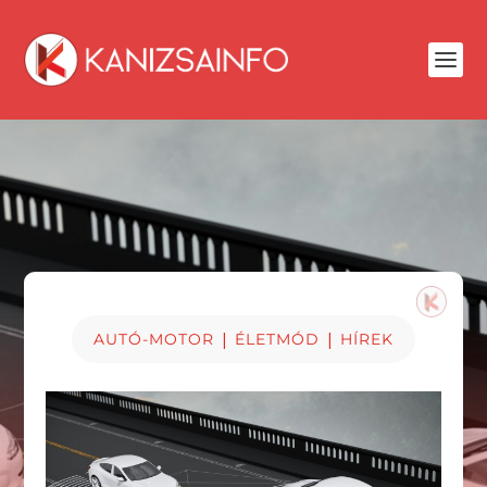
|
|
AUTÓ-MOTOR
ÉLETMÓD
HÍREK