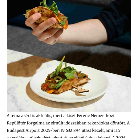
A téma azért is aktuális, mert a Liszt Ferenc Nemzetközi
Repülőtér forgalma az elmúlt időszakban rekordokat döntött. A
Budapest Airport 2025-ben 19 632 894 utast kezelt, ami 11,7
százalékos növekedést jelentett az előző évhez képest. A 2026-