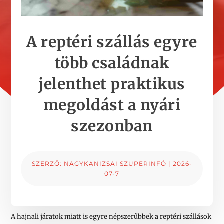
A reptéri szállás egyre
több családnak
jelenthet praktikus
megoldást a nyári
szezonban
SZERZŐ:
NAGYKANIZSAI SZUPERINFÓ
|
2026-
07-7
A hajnali járatok miatt is egyre népszerűbbek a reptéri szállások